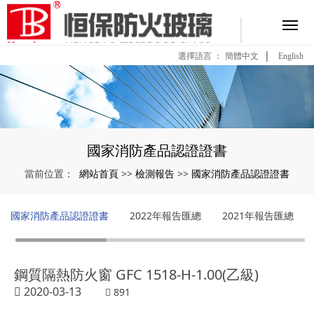
|
選擇語言 ：
簡體中文
English
國家消防產品認證證書
網站首頁
檢測報告
國家消防產品認證證書
當前位置：
>>
>>
國家消防產品認證證書
2022年報告匯總
2021年報告匯總
鋼質隔熱防火窗 GFC 1518-H-1.00(乙級)
2020-03-13
891